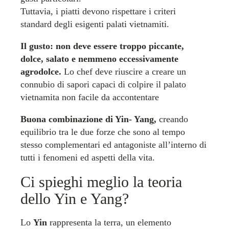
Tuttavia, i piatti devono rispettare i criteri
standard degli esigenti palati vietnamiti.
Il gusto: non deve essere troppo piccante,
dolce, salato e nemmeno eccessivamente
agrodolce.
Lo chef deve riuscire a creare un
connubio di sapori capaci di colpire il palato
vietnamita non facile da accontentare
Buona combinazione di Yin- Yang,
creando
equilibrio tra le due forze che sono al tempo
stesso complementari ed antagoniste all’interno di
tutti i fenomeni ed aspetti della vita.
Ci spieghi meglio la teoria
dello Yin e Yang?
Lo
Yin
rappresenta la terra, un elemento