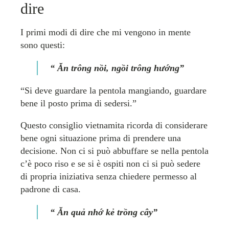
dire
I primi modi di dire che mi vengono in mente
sono questi:
“ Ăn trông nồi, ngồi trông hướng”
“Si deve guardare la pentola mangiando, guardare
bene il posto prima di sedersi.”
Questo consiglio vietnamita ricorda di considerare
bene ogni situazione prima di prendere una
decisione. Non ci si può abbuffare se nella pentola
c’è poco riso e se si è ospiti non ci si può sedere
di propria iniziativa senza chiedere permesso al
padrone di casa.
“ Ăn quả nhớ kẻ trồng cây”