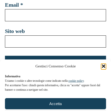
Email
*
Sito web
Gestisci Consenso Cookie
Informativa
Usiamo i cookie o altre tecnologie come indicato nella
cookie policy
.
Per accettarne l'uso: chiudi questa informativa, clicca su "accetta" oppure fuori dal
banner o continua a navigare nel sito.
Accetta