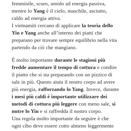
femminile, scuro, umido ad energia passiva,
mentre lo
Yang
è il cielo, maschile, asciutto,
caldo ad energia attiva.
I vietnamiti cercano di applicare
la teoria dello
Yin e Yang
anche all’interno dei piatti che
preparano per trovare sempre equilibrio nella vita
partendo da ciò che mangiano.
È molto importante
durante le stagioni più
fredde aumentare il tempo di cottura
e condire
il piatto che si sta preparando con un pizzico di
sale in più. Questo aiuta il nostro corpo ad avere
più energia,
rafforzando lo Yang
. Invece, durante
i mesi più caldi è importante utilizzare dei
metodi di cottura più leggere
con meno sale,
si
nutre lo Yin
e si raffredda il nostro corpo.
Una regola molto importante da seguire è che
ogni cibo deve essere cotto almeno leggermente