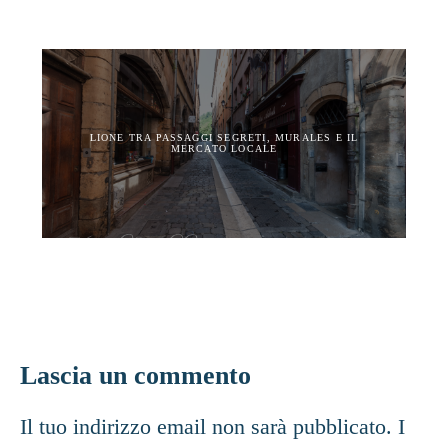
LIONE TRA PASSAGGI SEGRETI, MURALES E IL
MERCATO LOCALE
Lascia un commento
Il tuo indirizzo email non sarà pubblicato.
I