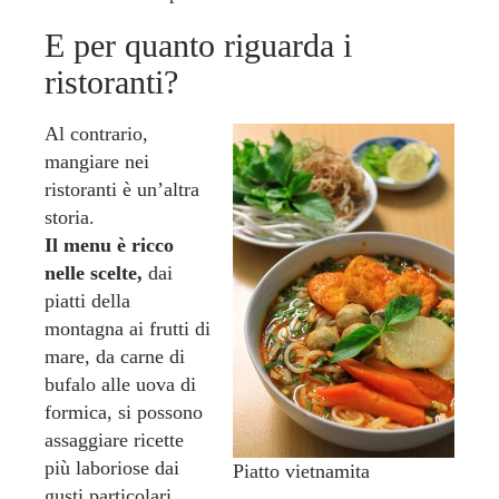
E per quanto riguarda i
ristoranti?
Al contrario,
mangiare nei
ristoranti è un’altra
storia.
Il menu è ricco
nelle scelte,
dai
piatti della
montagna ai frutti di
mare, da carne di
bufalo alle uova di
formica, si possono
assaggiare ricette
più laboriose dai
Piatto vietnamita
gusti particolari.