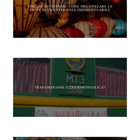
VIAGGIO IN VIETNAM: COME ORGANIZZARE LE
TAPPE DI UN’ESPERIENZA INDIMENTICABILE
TRANSIBERIANA O TRANSMONGOLICA?