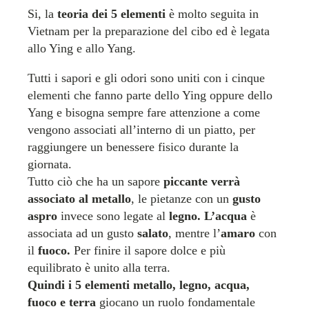
Si, la
teoria dei 5 elementi
è molto seguita in
Vietnam per la preparazione del cibo ed è legata
allo Ying e allo Yang.
Tutti i sapori e gli odori sono uniti con i cinque
elementi che fanno parte dello Ying oppure dello
Yang e bisogna sempre fare attenzione a come
vengono associati all’interno di un piatto, per
raggiungere un benessere fisico durante la
giornata.
Tutto ciò che ha un sapore
piccante verrà
associato al metallo
, le pietanze con un
gusto
aspro
invece sono legate al
legno.
L’acqua
è
associata ad un gusto
salato
, mentre l’
amaro
con
il
fuoco.
Per finire il sapore dolce e più
equilibrato è unito alla terra.
Quindi i 5 elementi metallo, legno, acqua,
fuoco e terra
giocano un ruolo fondamentale